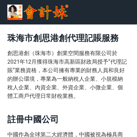
跳
到
内
容
珠海市創思港創代理記賬服務
創思港創（珠海市）創業空間服務有限公司於
2021年12月獲得珠海市高新區財政局授予“代理記
賬”業務資格，本公司擁有專業的財務人員和良好
的辦公環境，專業為一般納稅人企業、小規模納
稅人企業、內資企業、外資企業、小微企業、個
體工商戶代理日常財稅業務。
註冊中國公司
中國作為全球第二大經濟體，中國被視為極具商