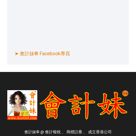
➤ 會計妹® Facebook專頁
會計妹® @ 會計報稅 、 商標註冊 、 成立香港公司