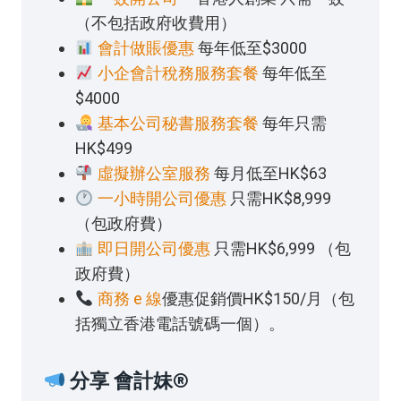
（不包括政府收費用）
會計做賬優惠
每年低至$3000
小企會計稅務服務套餐
每年低至
$4000
基本公司秘書服務套餐
每年只需
HK$499
虛擬辦公室服務
每月低至HK$63
一小時開公司優惠
只需HK$8,999
（包政府費）
即日開公司優惠
只需HK$6,999 （包
政府費）
商務 e 線
優惠促銷價HK$150/月（包
括獨立香港電話號碼一個）。
分享 會計妹®