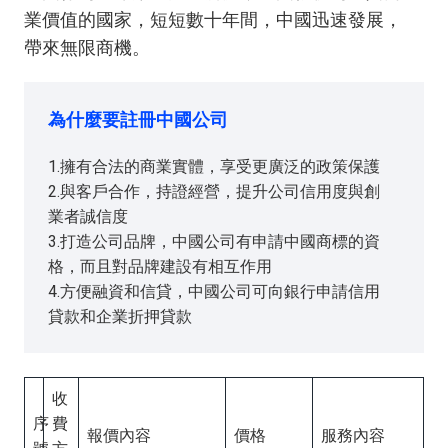
業價值的國家，短短數十年間，中國迅速發展，
帶來無限商機。
為什麼要註冊中國公司
1.擁有合法的商業實體，享受更廣泛的政策保護
2.與客戶合作，持證經營，提升公司信用度與創
業者誠信度
3.打造公司品牌，中國公司有申請中國商標的資
格，而且對品牌建設有相互作用
4.方便融資和信貸，中國公司可向銀行申請信用
貸款和企業折押貸款
收
序
費
報價內容
價格
服務內容