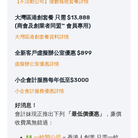
【不活動公司】做數報稅套餐詳情
大灣區港創套餐 只需 $13,888
(商會及創業者同盟™ 會員專用)
大灣區港創套餐資料詳情
全新客戶虛擬辦公室優惠 $899
虛擬辦公室優惠詳情
小企會計服務每年低至$3000
小企會計服務優惠詳情
好消息！
會計妹現正推出下列
「最低價優惠」
，廉價
收費萬無錯過：
一蚊開公司
– 香港人創業 只需一蚊