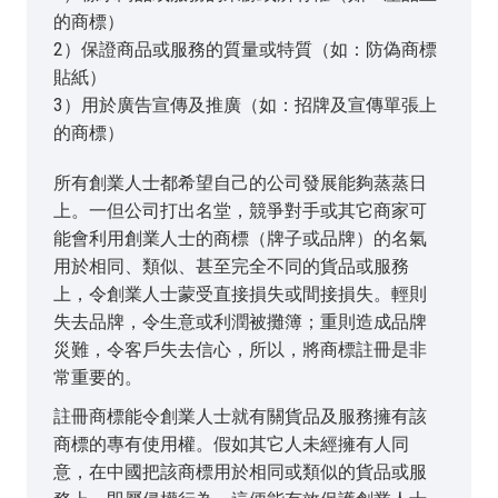
的商標）
2）保證商品或服務的質量或特質（如：防偽商標
貼紙）
3）用於廣告宣傳及推廣（如：招牌及宣傳單張上
的商標）
所有創業人士都希望自己的公司發展能夠蒸蒸日
上。一但公司打出名堂，競爭對手或其它商家可
能會利用創業人士的商標（牌子或品牌）的名氣
用於相同、類似、甚至完全不同的貨品或服務
上，令創業人士蒙受直接損失或間接損失。輕則
失去品牌，令生意或利潤被攤簿；重則造成品牌
災難，令客戶失去信心，所以，將商標註冊是非
常重要的。
註冊商標能令創業人士就有關貨品及服務擁有該
商標的專有使用權。假如其它人未經擁有人同
意，在中國把該商標用於相同或類似的貨品或服