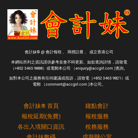
會計妹® @ 會計報稅 、 商標註冊 、 成立香港公司
本網站所列之資訊謹供參考並會不時更新。如欲查詢詳情，請致電
（+852 3465 9888）或電郵本公司 （enquiry@accgirl.com )查詢。
如對本公司之服務有任何建議或投訴，請致電（+852 3465 9821）或
電郵 （comment@accgirl.com )本公司。
會計妹® 首頁
鐘點會計
報稅延期(免費)
報稅服務
各出入境關口資訊
稅務服務
會計妹數碼
虛擬辦公室