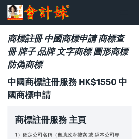
跳
到
内
容
商標註冊 中國商標申請 商標查
冊 牌子 品牌 文字商標 圖形商標
防偽商標
中國商標註冊服務 HK$1550 中
國商標申請
商標註冊服務 主頁
1）確定公司名稱（自助政府搜索 或 經本公司專