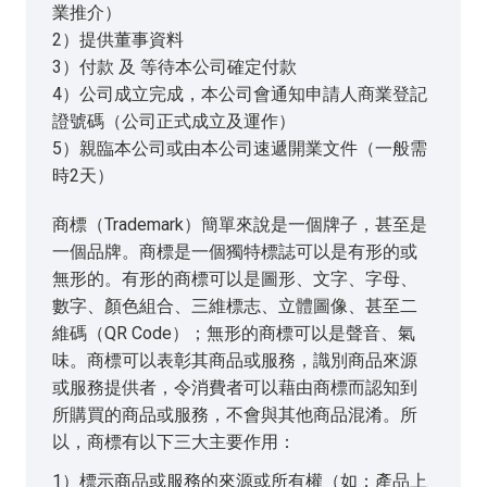
業推介）
2）提供董事資料
3）付款 及 等待本公司確定付款
4）公司成立完成，本公司會通知申請人商業登記
證號碼（公司正式成立及運作）
5）親臨本公司或由本公司速遞開業文件（一般需
時2天）
商標（Trademark）簡單來說是一個牌子，甚至是
一個品牌。商標是一個獨特標誌可以是有形的或
無形的。有形的商標可以是圖形、文字、字母、
數字、顏色組合、三維標志、立體圖像、甚至二
維碼（QR Code）；無形的商標可以是聲音、氣
味。商標可以表彰其商品或服務，識別商品來源
或服務提供者，令消費者可以藉由商標而認知到
所購買的商品或服務，不會與其他商品混淆。所
以，商標有以下三大主要作用：
1）標示商品或服務的來源或所有權（如：產品上