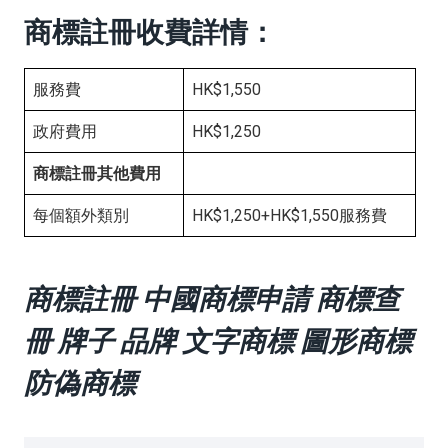
商標註冊收費詳情：
服務費
HK$1,550
政府費用
HK$1,250
商標註冊其他費用
每個額外類別
HK$1,250+HK$1,550服務費
商標註冊 中國商標申請 商標查
冊 牌子 品牌 文字商標 圖形商標
防偽商標