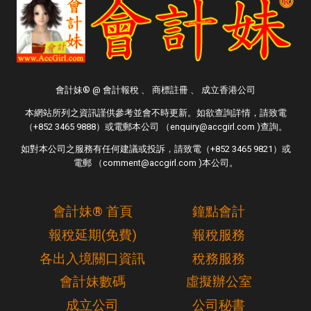
會計妹® @ 會計報稅 、 商標註冊 、 成立香港公司
本網站所列之資訊謹供參考並會不時更新。如欲查詢詳情，請致電
（+852 3465 9888）或電郵本公司 （enquiry@accgirl.com )查詢。
如對本公司之服務有任何建議或投訴，請致電（+852 3465 9821）或
電郵 （comment@accgirl.com )本公司。
會計妹® 首頁
鐘點會計
報稅延期(免費)
報稅服務
各出入境關口資訊
稅務服務
會計妹數碼
虛擬辦公室
成立公司
公司秘書