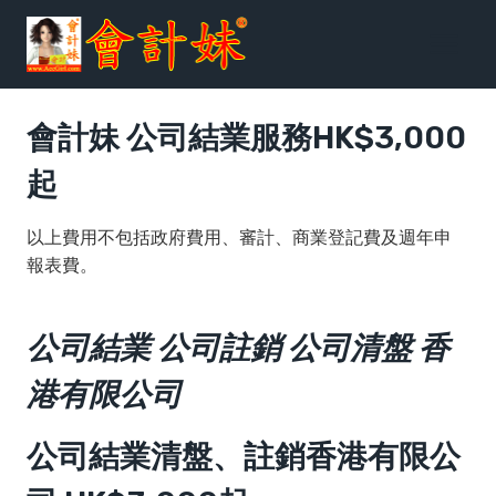
跳
到
内
容
會計妹 公司結業服務HK$3,000
起
以上費用不包括政府費用、審計、商業登記費及週年申
報表費。
公司結業 公司註銷 公司清盤 香
港有限公司
公司結業清盤、註銷香港有限公