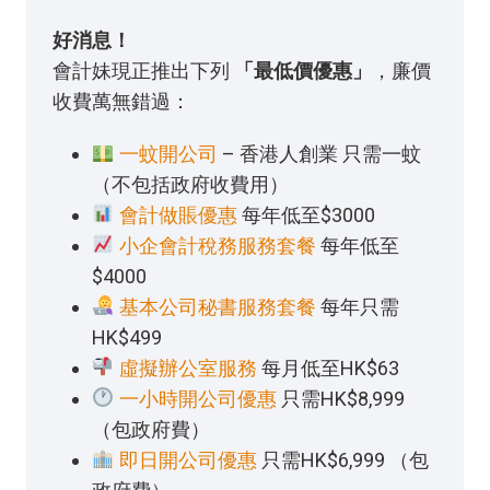
好消息！
會計妹現正推出下列
「最低價優惠」
，廉價
收費萬無錯過：
一蚊開公司
– 香港人創業 只需一蚊
（不包括政府收費用）
會計做賬優惠
每年低至$3000
小企會計稅務服務套餐
每年低至
$4000
基本公司秘書服務套餐
每年只需
HK$499
虛擬辦公室服務
每月低至HK$63
一小時開公司優惠
只需HK$8,999
（包政府費）
即日開公司優惠
只需HK$6,999 （包