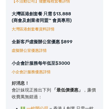
【不活動公司】做數報稅套餐詳情
大灣區港創套餐 只需 $13,888
(商會及創業者同盟™ 會員專用)
大灣區港創套餐資料詳情
全新客戶虛擬辦公室優惠 $899
虛擬辦公室優惠詳情
小企會計服務每年低至$3000
小企會計服務優惠詳情
好消息！
會計妹現正推出下列
「最低價優惠」
，廉價
收費萬無錯過：
一蚊開公司
– 香港人創業 只需一蚊