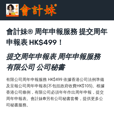
跳
到
内
容
會計妹® 周年申報服務 提交周年
申報表 HK$499！
提交周年申報表 周年申報服務
有限公司 公司秘書
有限公司周年申報服務 HK$499 依據香港公司法例準備
及呈報公司周年申報表(不包括政府收費HK$105)。根據
香港公司條例，有限公司必須年年作出周年申報，提交
周年申報表。會計妹®另有公司秘書套餐，提供更多公
司秘書服務。