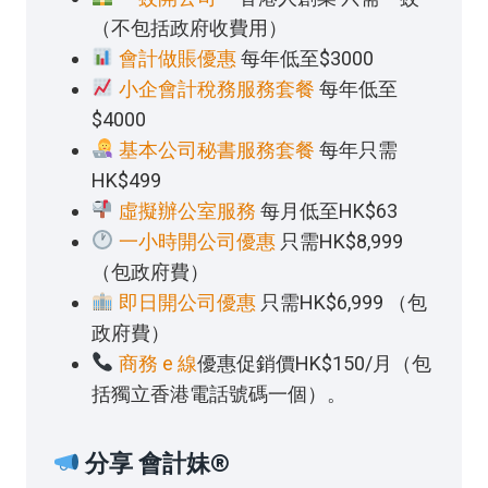
（不包括政府收費用）
會計做賬優惠
每年低至$3000
小企會計稅務服務套餐
每年低至
$4000
基本公司秘書服務套餐
每年只需
HK$499
虛擬辦公室服務
每月低至HK$63
一小時開公司優惠
只需HK$8,999
（包政府費）
即日開公司優惠
只需HK$6,999 （包
政府費）
商務 e 線
優惠促銷價HK$150/月（包
括獨立香港電話號碼一個）。
分享 會計妹®