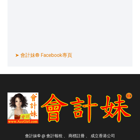
➤ 會計妹® Facebook專頁
會計妹® @ 會計報稅 、 商標註冊 、 成立香港公司