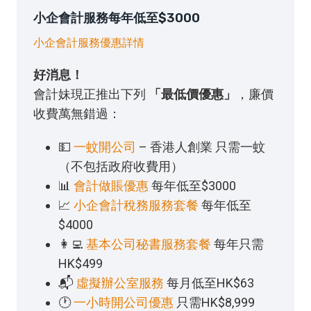
小企會計服務每年低至$3000
小企會計服務優惠詳情
好消息！
會計妹現正推出下列
「最低價優惠」
，廉價
收費萬無錯過：
💵
一蚊開公司
– 香港人創業 只需一蚊
（不包括政府收費用）
📊
會計做賬優惠
每年低至$3000
📈
小企會計稅務服務套餐
每年低至
$4000
👩‍💻
基本公司秘書服務套餐
每年只需
HK$499
📬
虛擬辦公室服務
每月低至HK$63
🕐
一小時開公司優惠
只需HK$8,999