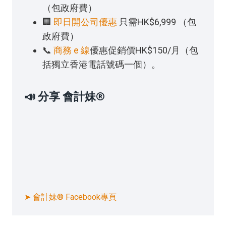
（包政府費）
🏢
即日開公司優惠
只需HK$6,999 （包
政府費）
📞
商務 e 線
優惠促銷價HK$150/月（包
括獨立香港電話號碼一個）。
📣 分享 會計妹®
➤ 會計妹® Facebook專頁