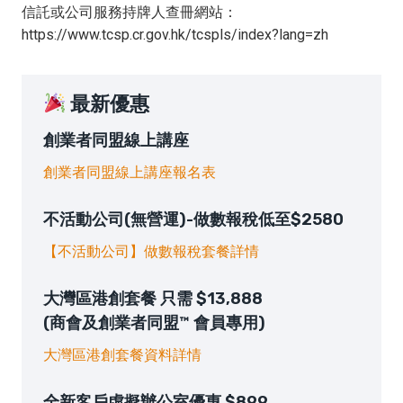
信託或公司服務持牌人查冊網站：
https://www.tcsp.cr.gov.hk/tcspls/index?lang=zh
最新優惠
創業者同盟線上講座
創業者同盟線上講座報名表
不活動公司(無營運)-做數報稅低至$2580
【不活動公司】做數報稅套餐詳情
大灣區港創套餐 只需 $13,888
(商會及創業者同盟™ 會員專用)
大灣區港創套餐資料詳情
全新客戶虛擬辦公室優惠 $899