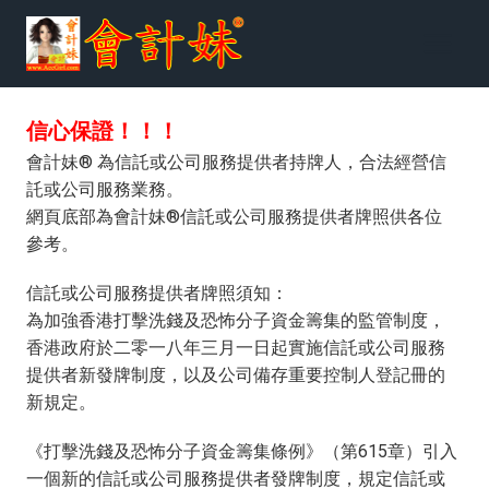
跳
到
内
容
信心保證！！！
會計妹® 為信託或公司服務提供者持牌人，合法經營信
託或公司服務業務。
網頁底部為會計妹®信託或公司服務提供者牌照供各位
參考。
信託或公司服務提供者牌照須知：
為加強香港打擊洗錢及恐怖分子資金籌集的監管制度，
香港政府於二零一八年三月一日起實施信託或公司服務
提供者新發牌制度，以及公司備存重要控制人登記冊的
新規定。
《打擊洗錢及恐怖分子資金籌集條例》（第615章）引入
一個新的信託或公司服務提供者發牌制度，規定信託或