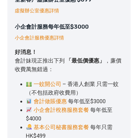
虛擬辦公室優惠詳情
小企會計服務每年低至$3000
小企會計服務優惠詳情
好消息！
會計妹現正推出下列
「最低價優惠」
，廉價
收費萬無錯過：
一蚊開公司
– 香港人創業 只需一蚊
（不包括政府收費用）
會計做賬優惠
每年低至$3000
小企會計稅務服務套餐
每年低至
$4000
基本公司秘書服務套餐
每年只需
HK$499