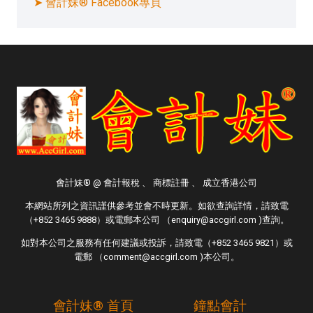
➤ 會計妹® Facebook專頁
會計妹® @ 會計報稅 、 商標註冊 、 成立香港公司
本網站所列之資訊謹供參考並會不時更新。如欲查詢詳情，請致電
（+852 3465 9888）或電郵本公司 （enquiry@accgirl.com )查詢。
如對本公司之服務有任何建議或投訴，請致電（+852 3465 9821）或
電郵 （comment@accgirl.com )本公司。
會計妹® 首頁
鐘點會計