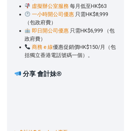
虛擬辦公室服務
每月低至HK$63
一小時開公司優惠
只需HK$8,999
（包政府費）
即日開公司優惠
只需HK$6,999 （包
政府費）
商務 e 線
優惠促銷價HK$150/月（包
括獨立香港電話號碼一個）。
分享 會計妹®