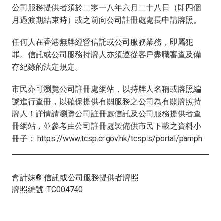
公司服務提供者須於二零一八年六月二十八日（即四個
月過渡期結束時）或之前向公司註冊處處長申請牌照。
任何人在香港無牌經營信託或公司服務業務，即屬犯
罪。信託或公司服務持牌人亦須遵從客戶盡職審查及備
存紀錄的法定規定。
市民亦可瀏覽公司註冊處網站，以持牌人名稱或牌照編
號進行查冊，以確保提供有關服務之公司為有關牌照持
牌人！詳情請瀏覽公司註冊處信託及公司服務提供者查
冊網站，並參考由公司註冊處製備供市民下載之資料小
冊子： https://www.tcsp.cr.gov.hk/tcspls/portal/pamph
會計妹® 信託或公司服務提供者牌照
牌照編號: TC004740