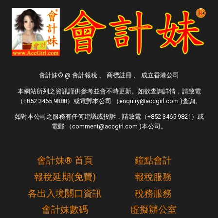
會計妹® @ 會計報稅 、 商標註冊 、 成立香港公司
本網站所列之資訊謹供參考並會不時更新。如欲查詢詳情，請致電
（+852 3465 9888）或電郵本公司 （enquiry@accgirl.com )查詢。
如對本公司之服務有任何建議或投訴，請致電（+852 3465 9821）或
電郵 （comment@accgirl.com )本公司。
會計妹® 首頁
鐘點會計
報稅延期(免費)
報稅服務
各出入境關口資訊
稅務服務
會計妹數碼
虛擬辦公室