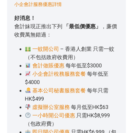
小企會計服務優惠詳情
好消息！
會計妹現正推出下列
「最低價優惠」
，廉價
收費萬無錯過：
一蚊開公司
– 香港人創業 只需一蚊
（不包括政府收費用）
會計做賬優惠
每年低至$3000
小企會計稅務服務套餐
每年低至
$4000
基本公司秘書服務套餐
每年只需
HK$499
虛擬辦公室服務
每月低至HK$63
一小時開公司優惠
只需HK$8,999
（包政府費）
即日開公司優惠
只需HK$6,999 （包