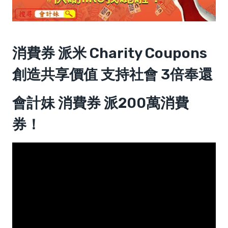
消費券 派米 Charity Coupons
創造共享價值 支持社會 3倍奉還
會計妹 消費券 派200萬消費
券！