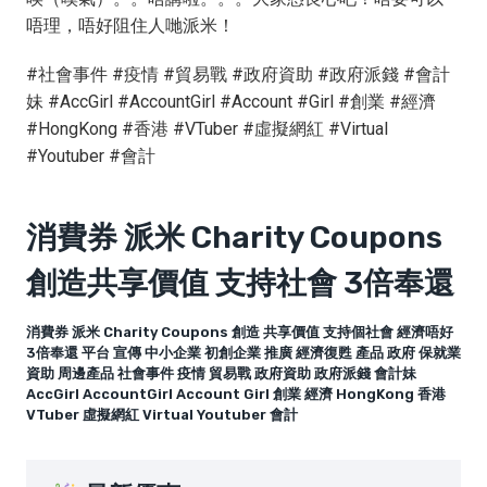
唔理，唔好阻住人哋派米！
#社會事件 #疫情 #貿易戰 #政府資助 #政府派錢 #會計
妹 #AccGirl #AccountGirl #Account #Girl #創業 #經濟
#HongKong #香港 #VTuber #虛擬網紅 #Virtual
#Youtuber #會計
消費券 派米 Charity Coupons
創造共享價值 支持社會 3倍奉還
消費券 派米 Charity Coupons 創造 共享價值 支持個社會 經濟唔好
3倍奉還 平台 宣傳 中小企業 初創企業 推廣 經濟復甦 產品 政府 保就業
資助 周邊產品 社會事件 疫情 貿易戰 政府資助 政府派錢 會計妹
AccGirl AccountGirl Account Girl 創業 經濟 HongKong 香港
VTuber 虛擬網紅 Virtual Youtuber 會計