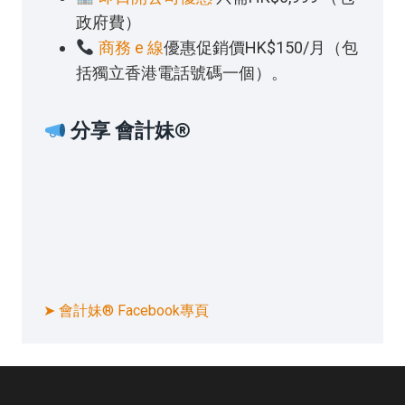
政府費）
商務 e 線
優惠促銷價HK$150/月（包
括獨立香港電話號碼一個）。
分享 會計妹®
➤ 會計妹® Facebook專頁