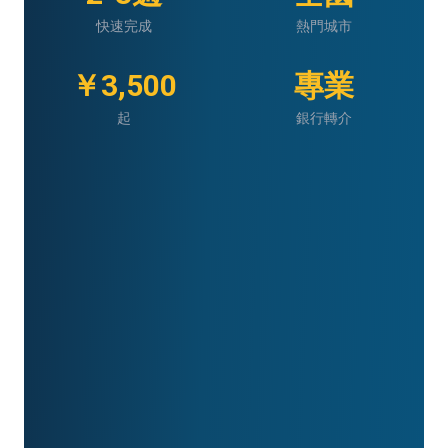
快速完成
熱門城市
￥3,500
專業
起
銀行轉介