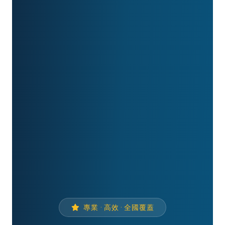
專業 · 高效 · 全國覆蓋