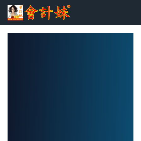
跳
到
内
容