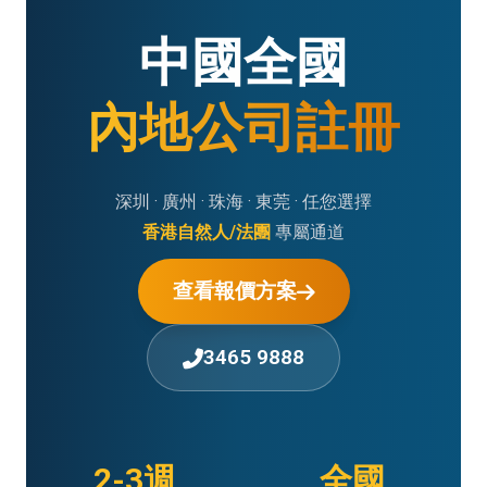
中國全國
內地公司註冊
深圳 · 廣州 · 珠海 · 東莞 · 任您選擇
香港自然人/法團
專屬通道
查看報價方案
3465 9888
2-3週
全國