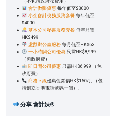
（不包括政府收費用）
會計做賬優惠
每年低至$3000
小企會計稅務服務套餐
每年低至
$4000
基本公司秘書服務套餐
每年只需
HK$499
虛擬辦公室服務
每月低至HK$63
一小時開公司優惠
只需HK$8,999
（包政府費）
即日開公司優惠
只需HK$6,999 （包
政府費）
商務 e 線
優惠促銷價HK$150/月（包
括獨立香港電話號碼一個）。
分享 會計妹®