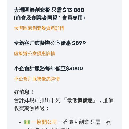
大灣區港創套餐 只需 $13,888
(商會及創業者同盟™ 會員專用)
大灣區港創套餐資料詳情
全新客戶虛擬辦公室優惠 $899
虛擬辦公室優惠詳情
小企會計服務每年低至$3000
小企會計服務優惠詳情
好消息！
會計妹現正推出下列
「最低價優惠」
，廉價
收費萬無錯過：
一蚊開公司
– 香港人創業 只需一蚊