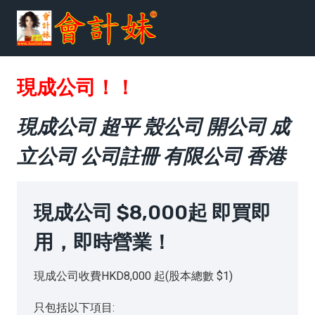
跳
到
内
容
現成公司！！
現成公司 超平 殼公司 開公司 成
立公司 公司註冊 有限公司 香港
現成公司 $8,000起 即買即
用，即時營業！
現成公司收費HKD8,000 起(股本總數 $1)
只包括以下項目: