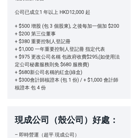
公司已成立1 年以上 HKD12,000 起
+ $500 增股 (包 3 個股東), 之後每加一個加 $200
+ $200 第三位董事
+ $380 重要控制人登記冊
+ $1,000 一年重要控制人登記冊 指定代表
+ $975 更改公司名稱 包政府收費$295,(如使用法
定公司秘書服務則免 $680 服務費)
+ $680新公司名稱的紅盒(綠盒)
+ $300會計師核證本 (包 1 份) / + $1,000 會計師
核證本 包 4 份
現成公司（殼公司）好處：
– 即時營運（超平 現成公司）