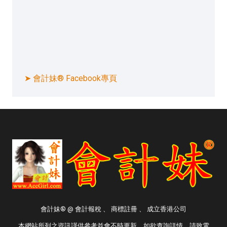
➤ 會計妹® Facebook專頁
會計妹® @ 會計報稅 、 商標註冊 、 成立香港公司
本網站所列之資訊謹供參考並會不時更新。如欲查詢詳情，請致電