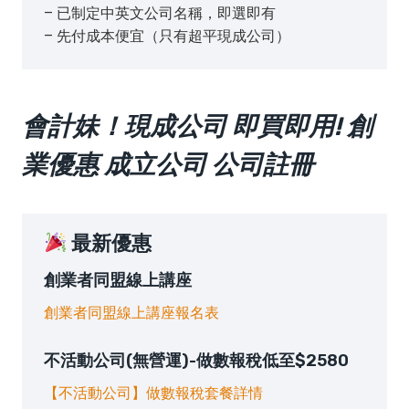
– 已制定中英文公司名稱，即選即有
– 先付成本便宜（只有超平現成公司）
會計妹！現成公司 即買即用! 創
業優惠 成立公司 公司註冊
最新優惠
創業者同盟線上講座
創業者同盟線上講座報名表
不活動公司(無營運)-做數報稅低至$2580
【不活動公司】做數報稅套餐詳情