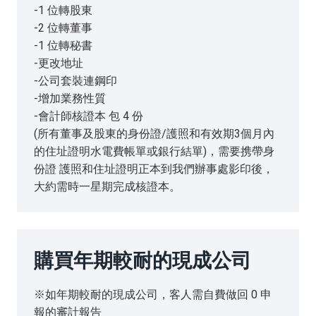
-1 位轉股東
-2 位轉董事
-1 位轉秘書
-更改地址
-公司套裝連鋼印
-增加業務性質
-會計師核證本 包 4 份
(所有董事及股東的身份證/護照和有效期3個月內
的住址證明水電費帳單或銀行結單)，需要携帶身
份證 護照和住址證明正本到我們辦事處影印後，
大約需時一星期完成核證本。
購買年期較耐的現成公司
※如年期較耐的現成公司，客人需自費做回 0 申
報的審計報告