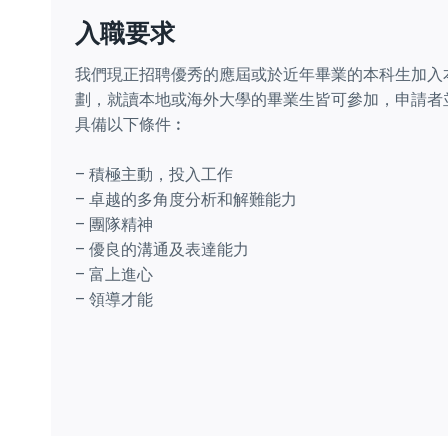
入職要求
我們現正招聘優秀的應屆或於近年畢業的本科生加入
劃，就讀本地或海外大學的畢業生皆可參加，申請者
具備以下條件︰
– 積極主動，投入工作
– 卓越的多角度分析和解難能力
– 團隊精神
– 優良的溝通及表達能力
– 富上進心
– 領導才能