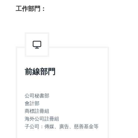
工作部門：
前線部門
公司秘書部
會計部
商標註冊組
海外公司註冊組
子公司：傳媒、廣告、慈善基金等