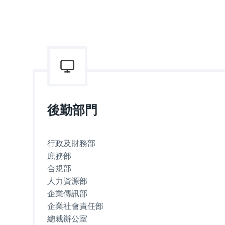
後勤部門
行政及財務部
庶務部
合規部
人力資源部
企業傳訊部
企業社會責任部
總裁辦公室