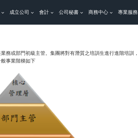
成立公司
會計
公司秘書
商務中心
專業服務
任業務或部門初級主管。集團將對有潛質之培訓生進行進階培訓
一般事業階梯如下