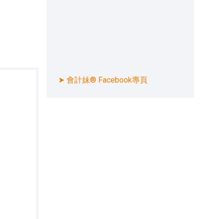
➤ 會計妹® Facebook專頁