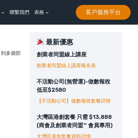
客戶服務平台
聯繫我們
表格
最新優惠
，到多個部
創業者同盟線上講座
創業者同盟線上講座報名表
不活動公司(無營運)-做數報稅
低至$2580
【不活動公司】做數報稅套餐詳情
大灣區港創套餐 只需 $13,888
(商會及創業者同盟™ 會員專用)
大灣區港創套餐資料詳情