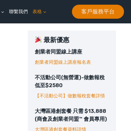
客戶服務平台
聯繫我們
表格
最新優惠
創業者同盟線上講座
創業者同盟線上講座報名表
不活動公司(無營運)-做數報稅
低至$2580
【不活動公司】做數報稅套餐詳情
大灣區港創套餐 只需 $13,888
(商會及創業者同盟™ 會員專用)
大灣區港創套餐資料詳情