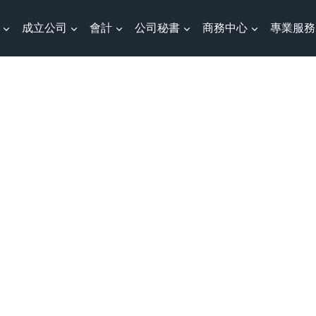
成立公司
會計
公司秘書
商務中心
專業服務