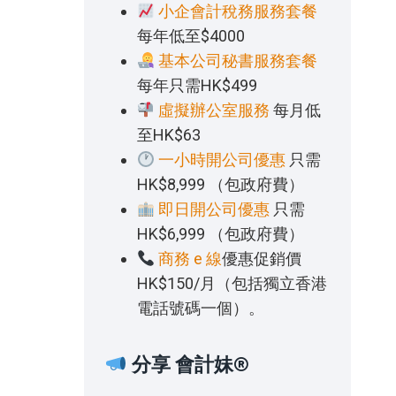
小企會計稅務服務套餐
每年低至$4000
基本公司秘書服務套餐
每年只需HK$499
虛擬辦公室服務
每月低
至HK$63
一小時開公司優惠
只需
HK$8,999 （包政府費）
即日開公司優惠
只需
HK$6,999 （包政府費）
商務 e 線
優惠促銷價
HK$150/月（包括獨立香港
電話號碼一個）。
分享 會計妹®