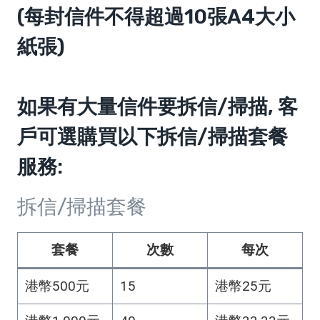
(每封信件不得超過10張A4大小
紙張)
如果有大量信件要拆信/掃描, 客
戶可選購買以下拆信/掃描套餐
服務:
拆信/掃描套餐
套餐
次數
每次
港幣500元
15
港幣25元