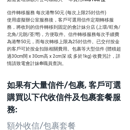
信件轉移服務 每次港幣50元 (每次上限25封信件)
使用虛擬辦公室服務後，客戶可選用信件定期轉移服
務，將收到的信件轉移到固定的會計妹分店 (上環/旺角/
北角/元朗/荃灣)，方便取件。信件轉移服務每次手續費
為港幣50元，而每次轉移上限為25封信件。已交付按金
的客戶可於按金扣除相關費用。包裹等大型信件 (體積超
過30cm闊 x 30cm高 x 2cm深 或 多於1kg) 收費另計，詳
情請致電會計妹®職員查詢。
如果有大量信件/包裹, 客戶可選
購買以下代收信件及包裹套餐服
務:
額外收信/包裹套餐