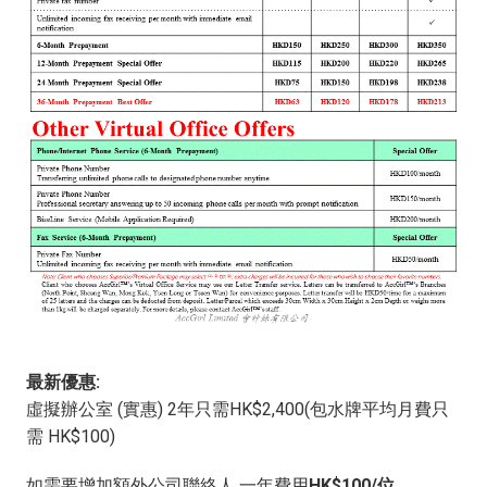
最新優惠:
虛擬辦公室 (實惠) 2年只需HK$2,400(包水牌平均月費只
需 HK$100)
如需要增加額外公司聯絡人 一年費用
HK$100/位