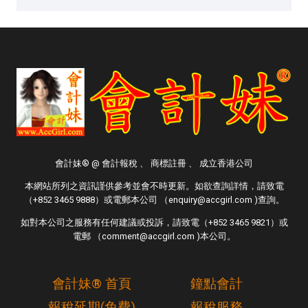
會計妹® @ 會計報稅 、 商標註冊 、 成立香港公司
本網站所列之資訊謹供參考並會不時更新。如欲查詢詳情，請致電
（+852 3465 9888）或電郵本公司 （enquiry@accgirl.com )查詢。
如對本公司之服務有任何建議或投訴，請致電（+852 3465 9821）或
電郵 （comment@accgirl.com )本公司。
會計妹® 首頁
鐘點會計
報稅延期(免費)
報稅服務