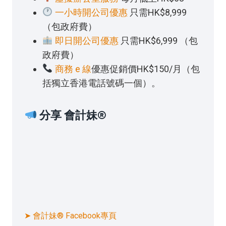
一小時開公司優惠
只需HK$8,999
（包政府費）
即日開公司優惠
只需HK$6,999 （包
政府費）
商務 e 線
優惠促銷價HK$150/月（包
括獨立香港電話號碼一個）。
分享 會計妹®
➤ 會計妹® Facebook專頁