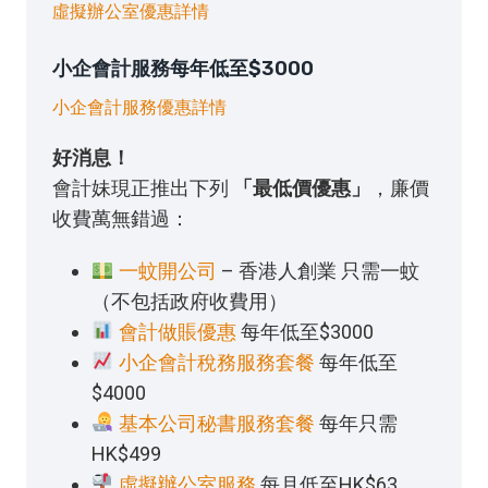
虛擬辦公室優惠詳情
小企會計服務每年低至$3000
小企會計服務優惠詳情
好消息！
會計妹現正推出下列
「最低價優惠」
，廉價
收費萬無錯過：
一蚊開公司
– 香港人創業 只需一蚊
（不包括政府收費用）
會計做賬優惠
每年低至$3000
小企會計稅務服務套餐
每年低至
$4000
基本公司秘書服務套餐
每年只需
HK$499
虛擬辦公室服務
每月低至HK$63