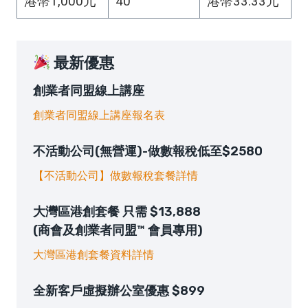
港幣1,000元
40
港幣33.33元
最新優惠
創業者同盟線上講座
創業者同盟線上講座報名表
不活動公司(無營運)-做數報稅低至$2580
【不活動公司】做數報稅套餐詳情
大灣區港創套餐 只需 $13,888
(商會及創業者同盟™ 會員專用)
大灣區港創套餐資料詳情
全新客戶虛擬辦公室優惠 $899