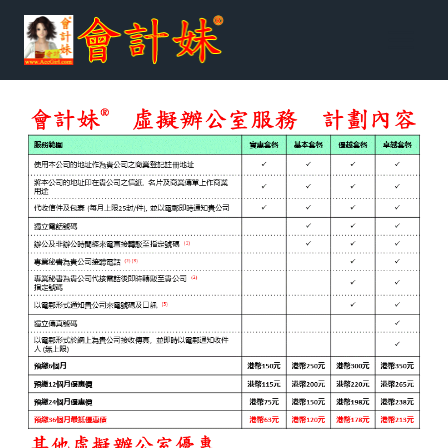
跳
到
内
容