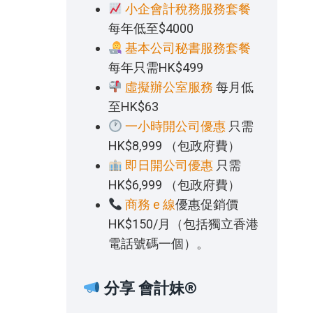
小企會計稅務服務套餐
每年低至$4000
基本公司秘書服務套餐
每年只需HK$499
虛擬辦公室服務
每月低
至HK$63
一小時開公司優惠
只需
HK$8,999 （包政府費）
即日開公司優惠
只需
HK$6,999 （包政府費）
商務 e 線
優惠促銷價
HK$150/月（包括獨立香港
電話號碼一個）。
分享 會計妹®