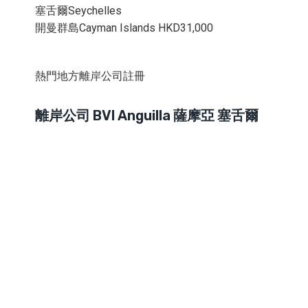
塞舌爾Seychelles
開曼群島Cayman Islands HKD31,000
熱門地方離岸公司註冊
離岸公司 BVI Anguilla 薩摩亞 塞舌爾