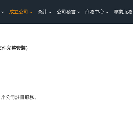
成立公司
會計
公司秘書
商務中心
專業服務
司文件完整套裝）
離岸公司註冊服務。