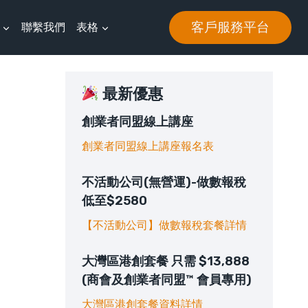
客戶服務平台
聯繫我們
表格
最新優惠
創業者同盟線上講座
創業者同盟線上講座報名表
不活動公司(無營運)-做數報稅
低至$2580
【不活動公司】做數報稅套餐詳情
大灣區港創套餐 只需 $13,888
(商會及創業者同盟™ 會員專用)
大灣區港創套餐資料詳情